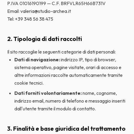
P.IVA 01016190199 — C.F. BRFVLR65H66B731V
Email: valeria@studio-archea.it
Tel: +39 348 56 38 475
2. Tipologia di dati raccolti
Il sito raccoglie le seguenti categorie di dati personali:
Dati di navigazione:
indirizzo IP, tipo di browser,
sistema operativo, pagine visitate, orari di accesso e
altre informazioni raccolte automaticamente tramite
cookie tecnici.
Dati forniti volontariamente:
nome, cognome,
indirizzo email, numero di telefono e messaggio inseriti
dall'utente tramite il modulo di contatto.
3. Finalità e base giuridica del trattamento